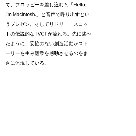
て、フロッピーを差し込むと「Hello, 
I'm Macintosh.」と音声で喋り出すとい
うプレゼン。そしてリドリー・スコッ
トの伝説的なTVCFが流れる。先に述べ
たように、妥協のない創造活動がスト
ーリーを生み聴衆を感動させるのをま
さに体現している。