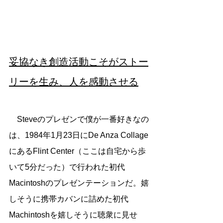
妥協なき創造活動こそがストー
リーを生み、人を感動させる
　Steveのプレゼンで僕が一番好きなの
は、1984年1月23日にDe Anza Collage
にあるFlint Center（ここは自宅から歩
いて5分だった）で行われた初代
Macintoshのプレゼンテーションだ。嬉
しそうに携帯カバンに詰めた初代
Machintoshを嬉しそうに聴衆に見せ