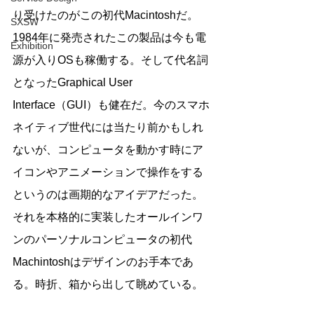
り受けたのがこの初代Macintoshだ。
SXSW
1984年に発売されたこの製品は今も電
Exhibition
源が入りOSも稼働する。そして代名詞
となったGraphical User 
Interface（GUI）も健在だ。今のスマホ
ネイティブ世代には当たり前かもしれ
ないが、コンピュータを動かす時にア
イコンやアニメーションで操作をする
というのは画期的なアイデアだった。
それを本格的に実装したオールインワ
ンのパーソナルコンピュータの初代
Machintoshはデザインのお手本であ
る。時折、箱から出して眺めている。