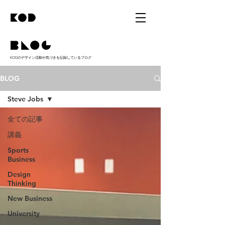
​KODのデザイン活動や気づきを記録しているブログ
BLOG
Steve Jobs
全ての記事
講義
Sports
Business
Design
Thinking
New Business
University