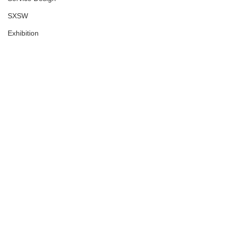
SXSW
Exhibition